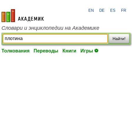
EN
DE
ES
FR
academic.ru
Словари и энциклопедии на Академике
Найти!
Толкования
Переводы
Книги
Игры ⚽