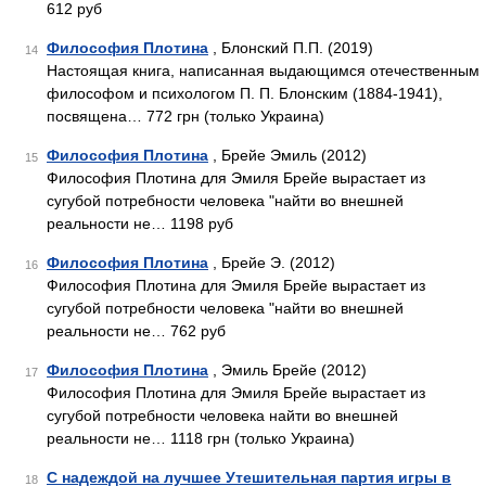
612 руб
Философия Плотина
, Блонский П.П. (2019)
14
Настоящая книга, написанная выдающимся отечественным
философом и психологом П. П. Блонским (1884-1941),
посвящена… 772 грн (только Украина)
Философия Плотина
, Брейе Эмиль (2012)
15
Философия Плотина для Эмиля Брейе вырастает из
сугубой потребности человека "найти во внешней
реальности не… 1198 руб
Философия Плотина
, Брейе Э. (2012)
16
Философия Плотина для Эмиля Брейе вырастает из
сугубой потребности человека "найти во внешней
реальности не… 762 руб
Философия Плотина
, Эмиль Брейе (2012)
17
Философия Плотина для Эмиля Брейе вырастает из
сугубой потребности человека найти во внешней
реальности не… 1118 грн (только Украина)
С надеждой на лучшее Утешительная партия игры в
18