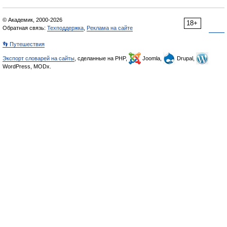
© Академик, 2000-2026
18+
Обратная связь:
Техподдержка
,
Реклама на сайте
👣 Путешествия
Экспорт словарей на сайты
, сделанные на PHP,
Joomla,
Drupal,
WordPress, MODx.