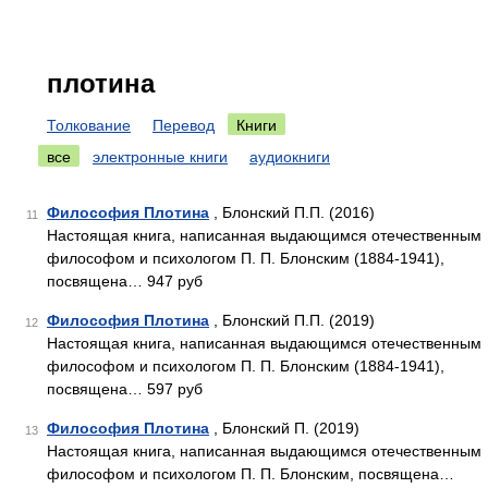
плотина
Толкование
Перевод
Книги
все
электронные книги
аудиокниги
Философия Плотина
, Блонский П.П. (2016)
11
Настоящая книга, написанная выдающимся отечественным
философом и психологом П. П. Блонским (1884-1941),
посвящена… 947 руб
Философия Плотина
, Блонский П.П. (2019)
12
Настоящая книга, написанная выдающимся отечественным
философом и психологом П. П. Блонским (1884-1941),
посвящена… 597 руб
Философия Плотина
, Блонский П. (2019)
13
Настоящая книга, написанная выдающимся отечественным
философом и психологом П. П. Блонским, посвящена…